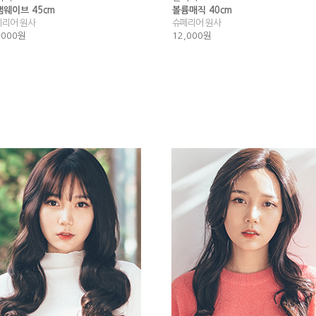
램웨이브 45cm
볼륨매직 40cm
페리어 원사
슈페리어 원사
,000원
12,000원