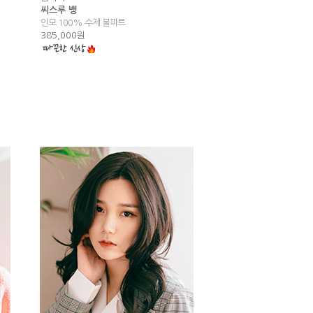
씨스루 뱅
인모 100% 수제 불파트
385,000원