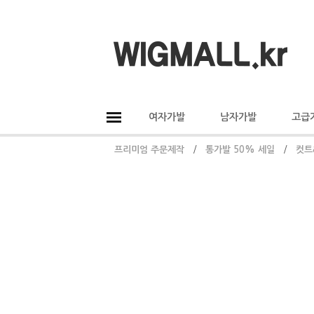
여자가발
남자가발
고급
프리미엄 주문제작
/
통가발 50% 세일
/
컷트