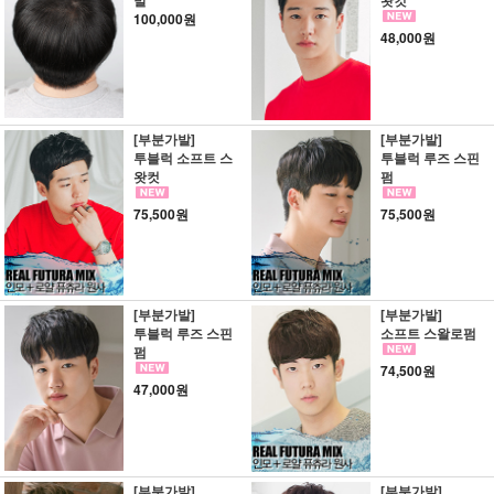
발
왓컷
100,000원
48,000원
[부분가발]
[부분가발]
투블럭 소프트 스
투블럭 루즈 스핀
왓컷
펌
75,500원
75,500원
[부분가발]
[부분가발]
투블럭 루즈 스핀
소프트 스왈로펌
펌
74,500원
47,000원
[부분가발]
[부분가발]