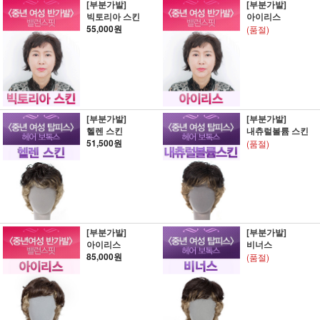
[부분가발]
[부분가발]
빅토리아 스킨
아이리스
55,000원
(품절)
[부분가발]
[부분가발]
헬렌 스킨
내츄럴볼륨 스킨
51,500원
(품절)
[부분가발]
[부분가발]
아이리스
비너스
85,000원
(품절)