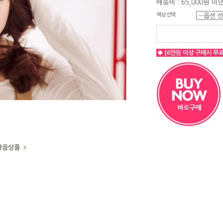
배송비 : 65,000원 미
색상 선택
:
◆ [6만원 이상 구매시 무