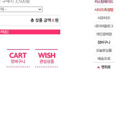
만 구매시 3,500원
총 상품 금액
원
0
료배송]