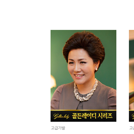
고급가발
고