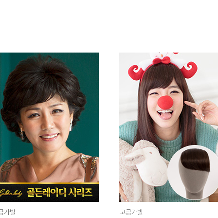
급가발
고급가발