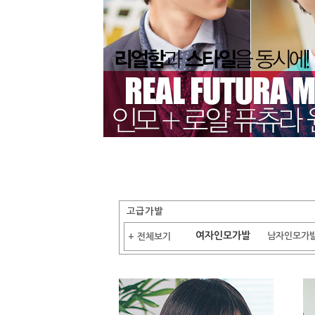
고급가발
여자인모가발
남자인모가
+ 전체보기