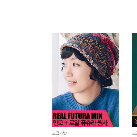
고급가발
고