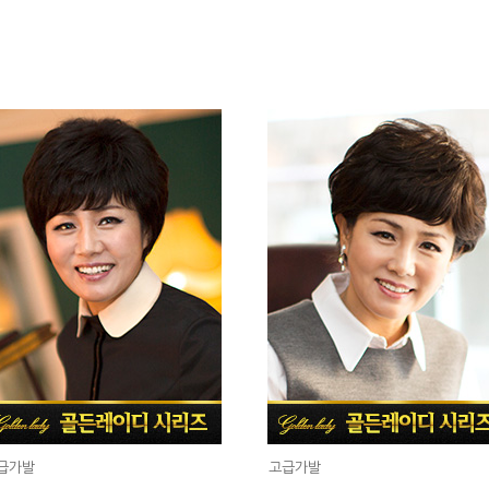
급가발
고급가발