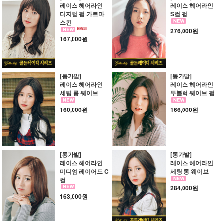
레이스 헤어라인
레이스 헤어라인
디지털 펌 가르마
S컬 펌
스킨
276,000원
167,000원
[통가발]
[통가발]
레이스 헤어라인
레이스 헤어라인
세팅 롱 웨이브
투블럭 웨이브 펌
160,000원
166,000원
[통가발]
[통가발]
레이스 헤어라인
레이스 헤어라인
미디엄 레이어드 C
세팅 롱 웨이브
컬
284,000원
163,000원