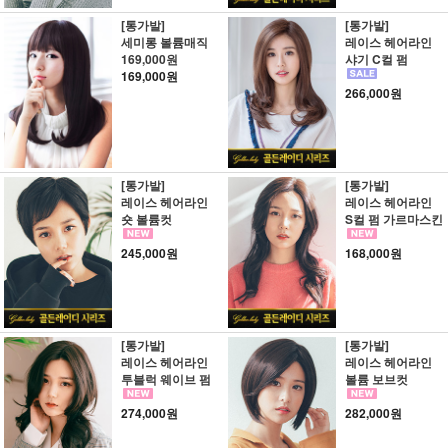
[통가발]
[통가발]
세미롱 볼륨매직
레이스 헤어라인
169,000원
샤기 C컬 펌
169,000원
266,000원
[통가발]
[통가발]
레이스 헤어라인
레이스 헤어라인
숏 볼륨컷
S컬 펌 가르마스킨
245,000원
168,000원
[통가발]
[통가발]
레이스 헤어라인
레이스 헤어라인
투블럭 웨이브 펌
볼륨 보브컷
274,000원
282,000원