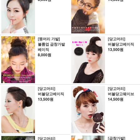
[똥머리 가발]
[당고머리]
볼륨업 곱창가발
버블당고베이직
베이직
13,500원
8,000원
[당고머리]
[당고머리]
버블당고베이직
버블당고웨이브
13,500원
14,500원
[곱창가발]
[당고머리]